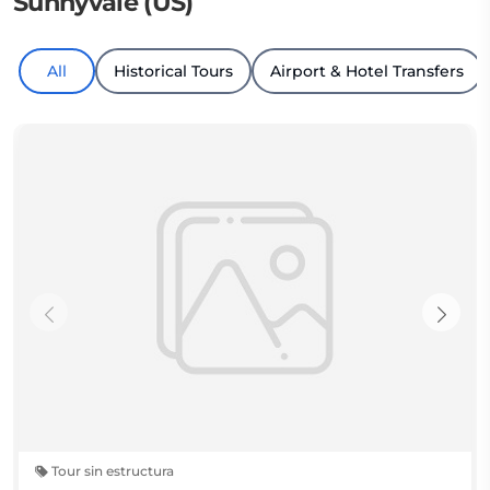
Sunnyvale (US)
All
Historical Tours
Airport & Hotel Transfers
Tour sin estructura